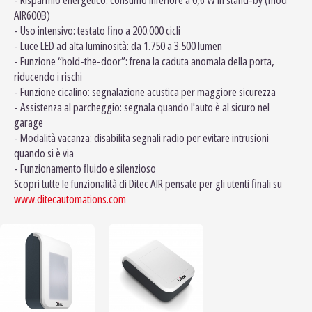
AIR600B)
- Uso intensivo: testato fino a 200.000 cicli
- Luce LED ad alta luminosità: da 1.750 a 3.500 lumen
- Funzione “hold-the-door”: frena la caduta anomala della porta,
riducendo i rischi
- Funzione cicalino: segnalazione acustica per maggiore sicurezza
- Assistenza al parcheggio: segnala quando l'auto è al sicuro nel
garage
- Modalità vacanza: disabilita segnali radio per evitare intrusioni
quando si è via
- Funzionamento fluido e silenzioso
Scopri tutte le funzionalità di Ditec AIR pensate per gli utenti finali su
www.ditecautomations.com