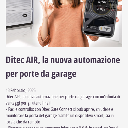
Ditec AIR, la nuova automazione
per porte da garage
13 Febbraio, 2025
Ditec AIR, la nuova automazione per porte da garage con un’infinità di
vantaggi per gli utenti finali!
- Facile controllo: con Ditec Gate Connect si può aprire, chiudere e
monitorare la porta del garage tramite un dispositivo smart, sia in
locale che da remoto
- Risparmio energetico: consumo inferiore a 0,6 W in stand-by (mod